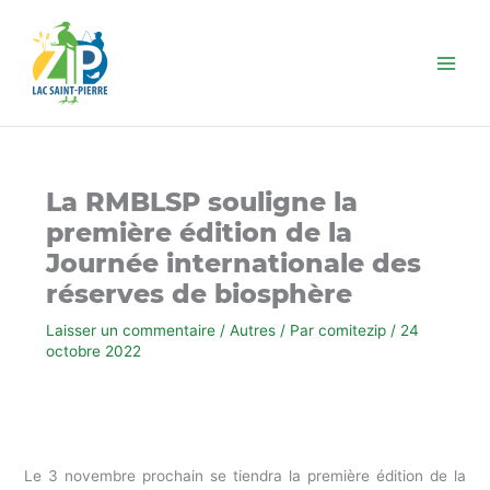
Aller
au
contenu
La RMBLSP souligne la
première édition de la
Journée internationale des
réserves de biosphère
Laisser un commentaire
/
Autres
/ Par
comitezip
/
24
octobre 2022
Le 3 novembre prochain se tiendra la première édition de la