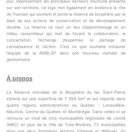
jour. Représentant les principaux secteurs d’activité présents
sur son territoire, ce logo met également en évidence le rôle
de l’humain qui soutient et porte la réserve de biosphère par le
biais de ses actions de conservation et de développement
durable. La réserve se veut un lieu d’apprentissage et un
milieu rassembleur qui met de l’avant la collaboration, la
concertation, l’échange d’expertise, le partage de
connaissance et l’action. C’est ce que souhaite instaurer
l’équipe de la RMBLSP dans son nouveau mandat de
gestionnaire.
À propos
La Réserve mondiale de la Biosphère du lac Saint-Pierre
s’étend sur une superficie de 7 394 km² et est répartie dans
quatre régions administratives du Québec : Lanaudière,
Mauricie, Centre-du-Québec et Montérégie. Dans celles-ci se
retrouve un total de cinq municipalités régionales de comté
(MRC) en plus de la Ville de Trois-Rivières, 73 municipalités
ainsi que deux Premières Nations (Odanak et Wôlinak). En