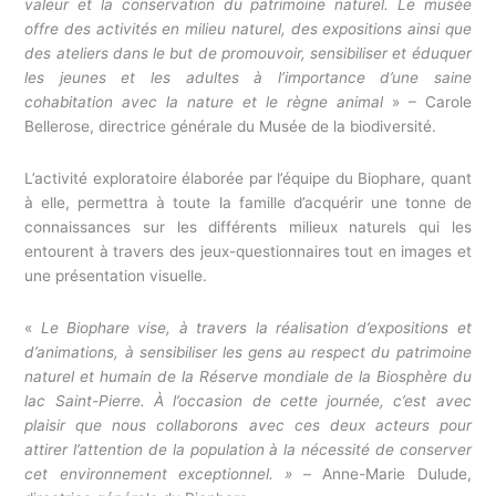
valeur et la conservation du patrimoine naturel. Le musée
offre des activités en milieu naturel, des expositions ainsi que
des ateliers dans le but de promouvoir, sensibiliser et éduquer
les jeunes et les adultes à l’importance d’une saine
cohabitation avec la nature et le règne animal
» – Carole
Bellerose, directrice générale du Musée de la biodiversité.
L’activité exploratoire élaborée par l’équipe du Biophare, quant
à elle, permettra à toute la famille d’acquérir une tonne de
connaissances sur les différents milieux naturels qui les
entourent à travers des jeux-questionnaires tout en images et
une présentation visuelle.
«
Le Biophare vise, à travers la réalisation d’expositions et
d’animations, à sensibiliser les gens au respect du patrimoine
naturel et humain de la Réserve mondiale de la Biosphère du
lac Saint-Pierre. À l’occasion de cette journée, c’est avec
plaisir que nous collaborons avec ces deux acteurs pour
attirer l’attention de la population à la nécessité de conserver
cet environnement exceptionnel. » –
Anne-Marie Dulude,