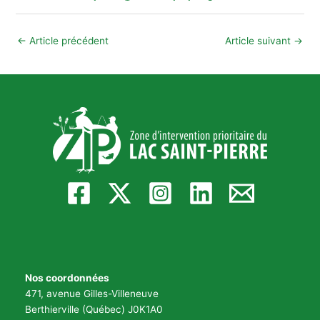
←
Article précédent
Article suivant
→
Nos coordonnées
471, avenue Gilles-Villeneuve
Berthierville (Québec) J0K1A0