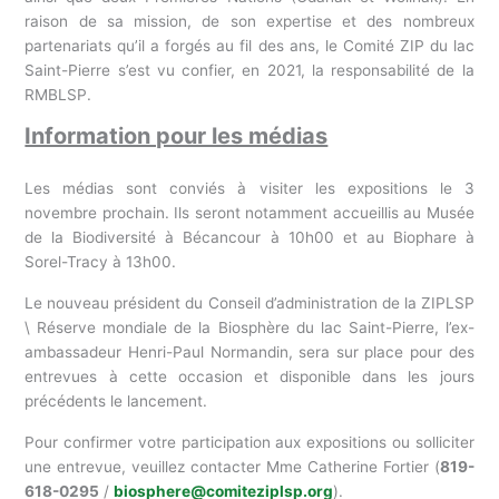
raison de sa mission, de son expertise et des nombreux
partenariats qu’il a forgés au fil des ans, le Comité ZIP du lac
Saint-Pierre s’est vu confier, en 2021, la responsabilité de la
RMBLSP.
Information pour les médias
Les médias sont conviés à visiter les expositions le 3
novembre prochain. Ils seront notamment accueillis au Musée
de la Biodiversité à Bécancour à 10h00 et au Biophare à
Sorel-Tracy à 13h00.
Le nouveau président du Conseil d’administration de la ZIPLSP
\ Réserve mondiale de la Biosphère du lac Saint-Pierre, l’ex-
ambassadeur Henri-Paul Normandin, sera sur place pour des
entrevues à cette occasion et disponible dans les jours
précédents le lancement.
Pour confirmer votre participation aux expositions ou solliciter
une entrevue, veuillez contacter Mme Catherine Fortier (
819-
618-0295
/
biosphere@comiteziplsp.org
).