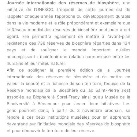
Journée internationale des réserves de biosphère
, une
initiative de l’UNESCO. L’objectif de cette journée est de
rappeler chaque année l’approche du développement durable
dans la vie moderne et le rôle prépondérant et exemplaire que
le Réseau mondial des réserves de biosphère peut jouer à cet
égard. Elle permettra également de mettre à l’avant-plan
l’existence des 738 réserves de biosphère réparties dans 134
pays et de souligner le mandat important qu’elles
accomplissent : maintenir une relation harmonieuse entre les
humains et leur milieu naturel.
Afin de souligner la première édition de la Journée
internationale des réserves de biosphère et de mettre en
valeur la beauté et la richesse de son territoire, l’équipe de la
Réserve mondiale de la Biosphère du lac Saint-Pierre s’est
associée au Biophare à Sorel-Tracy ainsi qu’au Musée de la
Biodiversité à Bécancour pour lancer deux initiatives. Les
gens pourront donc, à partir du 3 novembre prochain, se
rendre à ces deux institutions muséales pour en apprendre
davantage sur l’initiative mondiale des réserves de biosphère
et pour découvrir le territoire de leur réserve.