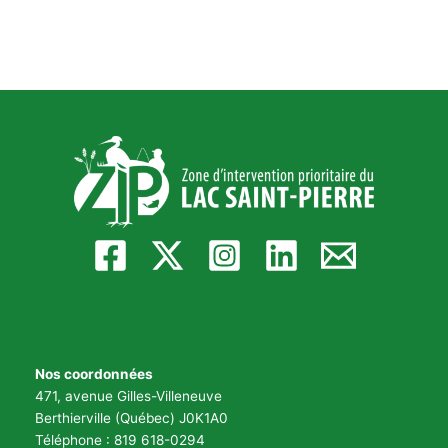
Nos coordonnées
471, avenue Gilles-Villeneuve
Berthierville (Québec) J0K1A0
Téléphone : 819 618-0294