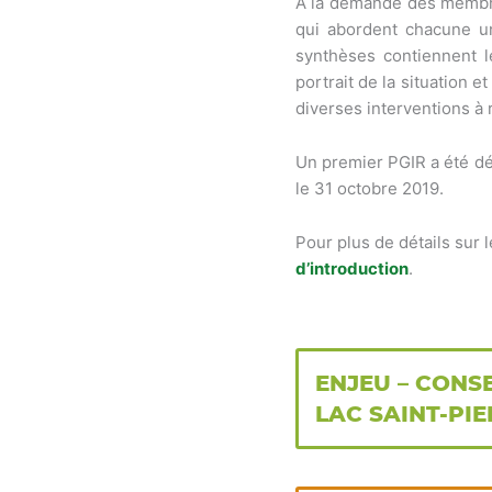
À la demande des membre
qui abordent chacune un
synthèses contiennent le
portrait de la situation e
diverses interventions à 
Un premier PGIR a été dé
le 31 octobre 2019.
Pour plus de détails sur 
d’introduction
.
ENJEU – CONS
LAC SAINT-PI