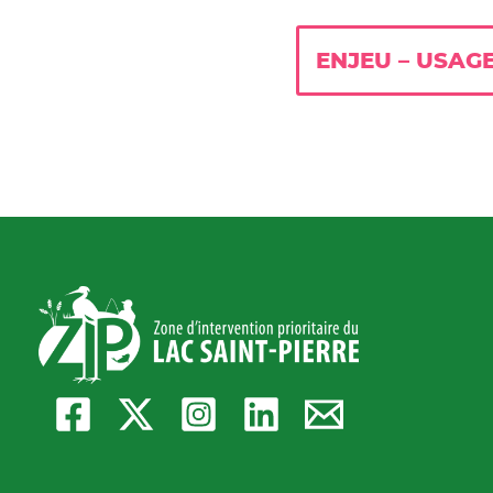
ENJEU – USAGE