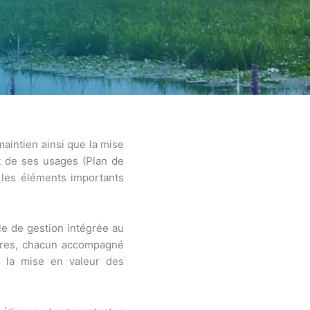
maintien ainsi que la mise
et de ses usages (Plan de
 les éléments importants
le de gestion intégrée au
aires, chacun accompagné
et la mise en valeur des