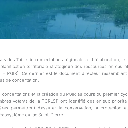
ts des Table de concertations régionales est l’élaboration, le 
planification territoriale stratégique des ressources en eau 
al – PGIR). Ce dernier est le document directeur rassemblant
us de concertation.
es concertations et la création du PGIR au cours du premier cyc
embres votants de la TCRLSP ont identifié des enjeux priorit
ères permettront d’assurer la conservation, la protection 
’écosystème du lac Saint-Pierre.