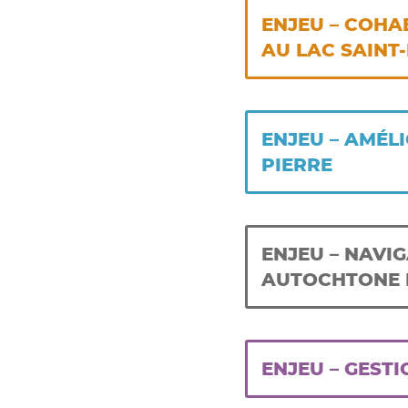
ENJEU – COHA
AU LAC SAINT
ENJEU – AMÉLI
PIERRE
ENJEU – NAVI
AUTOCHTONE D
ENJEU – GEST