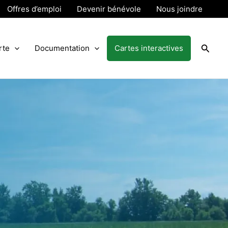
Offres d’emploi
Devenir bénévole
Nous joindre
Reche
rte
Documentation
Cartes interactives