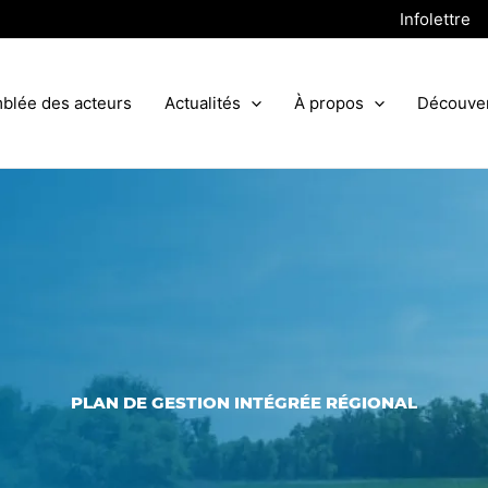
Infolettre
blée des acteurs
Actualités
À propos
Découve
PLAN DE GESTION INTÉGRÉE RÉGIONAL