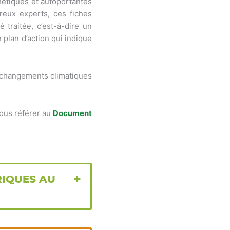
étiques et autoportantes
reux experts, ces fiches
 traitée, c’est-à-dire un
n plan d’action qui indique
s changements climatiques
vous référer au
Document
RIQUES AU