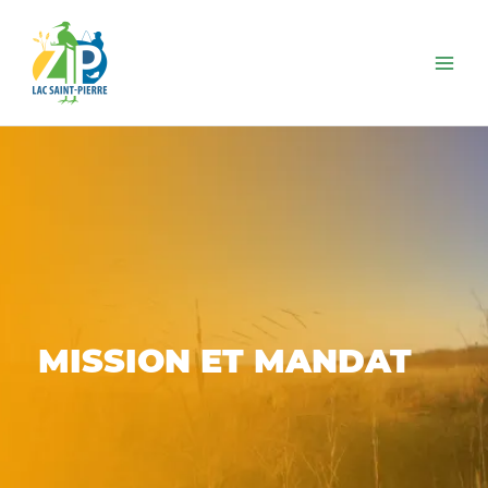
Aller
au
contenu
MISSION ET MANDAT