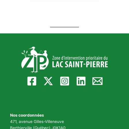
Nos coordonnées
471, avenue Gilles-Villeneuve
Berthierville (Québec) J0K1A0