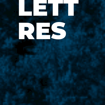
LETT
RES