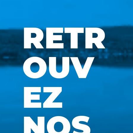
RETR
OUV
EZ
NOS