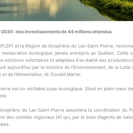
26-2030 : des investissements de 44 millions attendus
ZIPLSP) et la Région de biosphère du Lac-Saint-Pierre, recon
restauration écologique jamais entrepris au Québec. Cette str
des solutions volontaires et adaptées à la réalité des producteu
cé aujourd’hui par la ministre de l’Environnement, de la Lutte
 et de l’Alimentation, M. Donald Martel.
ierre est un véritable joyau écologique. Situé en plein cœur d
mie.
biosphère du Lac-Saint-Pierre assumera la coordination du P
e des comités régionaux (4) qui, par le biais d’agents de liaiso
nées.