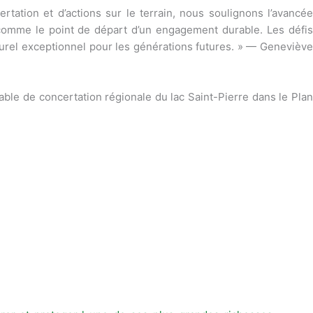
rtation et d’actions sur le terrain, nous soulignons l’avancée
 comme le point de départ d’un engagement durable. Les défis
turel exceptionnel pour les générations futures. » — Geneviève
able de concertation régionale du lac Saint-Pierre dans le Plan