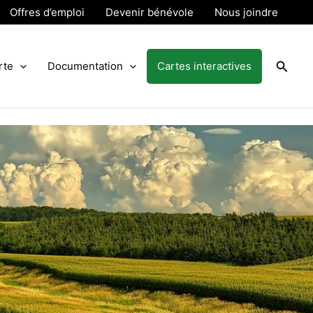
Offres d’emploi
Devenir bénévole
Nous joindre
Reche
rte
Documentation
Cartes interactives