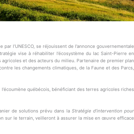
nue par l’UNESCO, se réjouissent de l’annonce gouvernemental
atégie vise à réhabiliter l’écosystème du lac Saint-Pierre en
rs agricoles et des acteurs du milieu. Partenaire de premier plan
 contre les changements climatiques, de la Faune et des Parcs,
e l’écoumène québécois, bénéficiant des terres agricoles riches
anier de solutions prévu dans la
Stratégie d’intervention pou
n sur le terrain, veilleront à assurer la mise en œuvre efficac