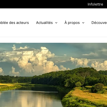
Infolettre
blée des acteurs
Actualités
À propos
Découve