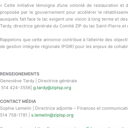
« Cette initiative témoigne d’une volonté de restauration et 
proposée par le gouvernement pour accélérer le rétablisseme
auxquels fait face le lac exigent une vision à long terme et d
Tardy, directrice générale du Comité ZIP du lac Saint-Pierre et
Rappelons que cette annonce contribue à l’atteinte des objectif
de gestion intégrée régionale (PGIR) pour les enjeux de cohabita
RENSEIGNEMENTS
Geneviève Tardy | Directrice générale
514 424-3556|
g.tardy@ziplsp.org
CONTACT MÉDIA
Sophie Lemelin | Directrice adjointe – Finances et communicat
514 758-1781 |
s.lemelin@ziplsp.org