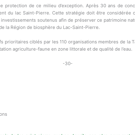
de protection de ce milieu d’exception. Après 30 ans de conce
nt du lac Saint-Pierre. Cette stratégie doit être considérée
es investissements soutenus afin de préserver ce patrimoine na
 de la Région de biosphère du Lac-Saint-Pierre.
s prioritaires ciblés par les 110 organisations membres de la T
tion agriculture-faune en zone littorale et de qualité de l’eau.
-30-
ions