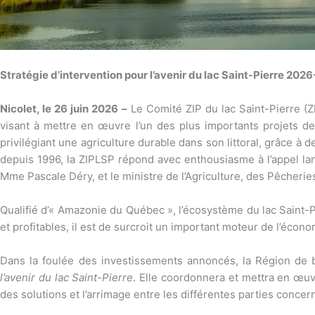
Stratégie d’intervention pour l’avenir du lac Saint-Pierre 20
Nicolet, le 26 juin 2026
–
Le Comité ZIP du lac Saint-Pierre (
visant à mettre en œuvre l’un des plus importants projets de 
privilégiant une agriculture durable dans son littoral, grâce à 
depuis 1996, la ZIPLSP répond avec enthousiasme à l’appel lan
Mme Pascale Déry, et le ministre de l’Agriculture, des Pêcheries
Qualifié d’« Amazonie du Québec », l’écosystème du lac Saint-P
et profitables, il est de surcroit un important moteur de l’écono
Dans la foulée des investissements annoncés, la Région de 
l’avenir du lac Saint-Pierre
. Elle coordonnera et mettra en œuvr
des solutions et l’arrimage entre les différentes parties concer