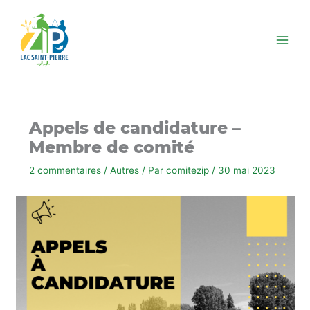
Aller
au
contenu
Appels de candidature –
Membre de comité
2 commentaires
/
Autres
/ Par
comitezip
/
30 mai 2023